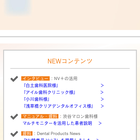
NEWコンテンツ
インタビュー
：NV＋の活用
『白土歯科医院様』 ＞
『アイル歯科クリニック様』 ＞
『小川歯科様』 ＞
『浅草橋クリアデンタルオフィス様』 ＞
マニュアル・資料
：渋谷マロン歯科様
マルチモニターを活用した患者説明 ＞
資料
：Dental Products News