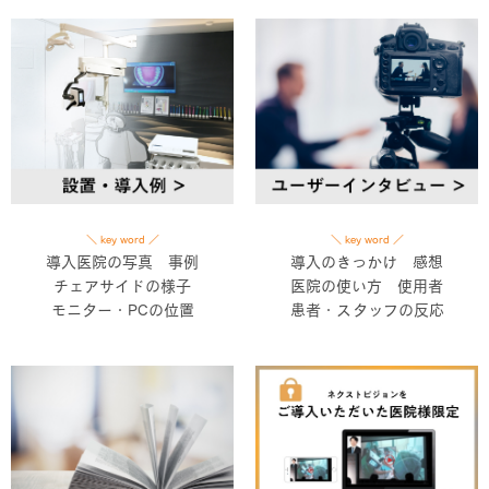
＼ key word ／
＼ key word ／
導入医院の写真 事例
導入のきっかけ 感想
チェアサイドの様子
医院の使い方 使用者
モニター・PCの位置
患者・スタッフの反応