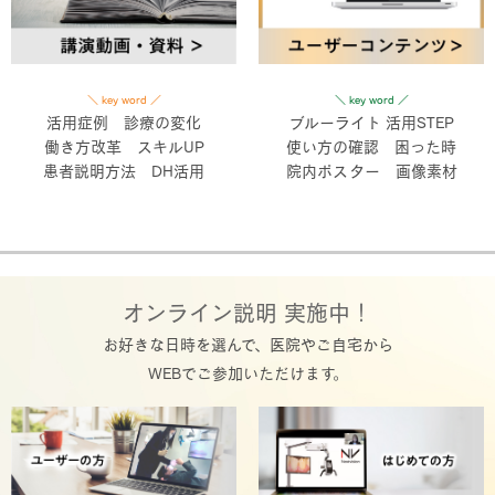
＼ key word ／
＼ key word ／
活用症例 診療の変化
ブルーライト 活用STEP
働き方改革 スキルUP
使い方の確認 困った時
患者説明方法 DH活用
院内ポスター 画像素材
オンライン説明 実施中！
お好きな日時を選んで、医院やご自宅から
WEBでご参加いただけます。